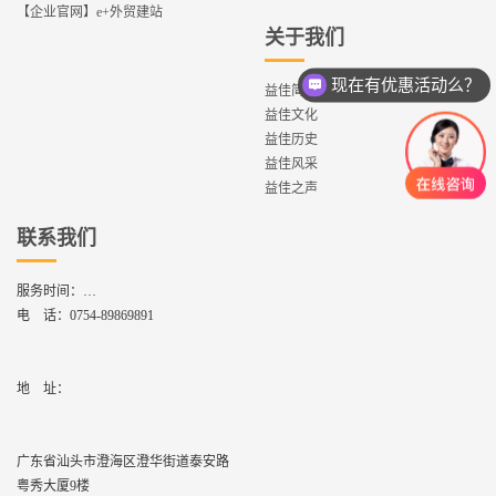
【企业官网】e+外贸建站
关于我们
现在有优惠活动么？
益佳简介
益佳文化
益佳历史
益佳风采
益佳之声
联系我们
服务时间：
周一到周六,8：30 - 17：30
电 话：
0754-89869891
地    址：
广东省汕头市澄海区澄华街道泰安路
粤秀大厦9楼