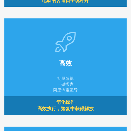
电脑的苦逼日子说拜拜
高效
批量编辑
一键搬家
阿里淘宝互导
简化操作
高效执行，繁复中获得解放